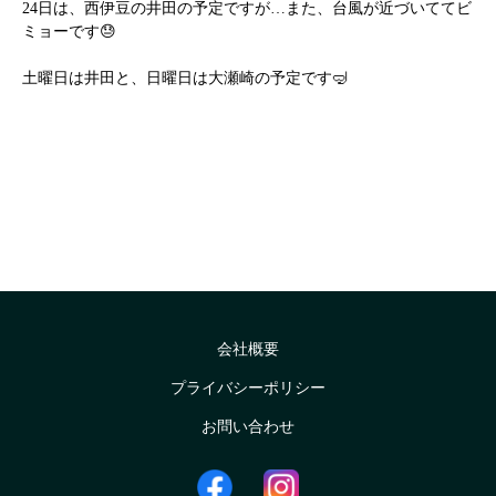
24日は、西伊豆の井田の予定ですが…また、台風が近づいててビ
ミョーです😓
土曜日は井田と、日曜日は大瀬崎の予定です🤿
会社概要
プライバシーポリシー
お問い合わせ