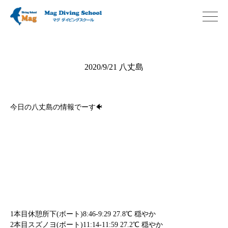
2020/9/21 八丈島
今日の八丈島の情報でーす🐠
1本目休憩所下(ボート)8:46-9:29 27.8℃ 穏やか
2本目スズノヨ(ボート)11:14-11:59 27.2℃ 穏やか