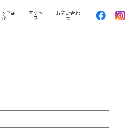
タッフ紹
アクセ
お問い合わ
介
ス
せ