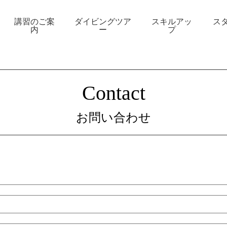
講習のご案
ダイビングツア
スキルアッ
ス
内
ー
プ
Contact
お問い合わせ