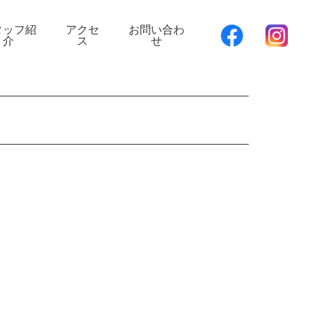
タッフ紹
アクセ
お問い合わ
介
ス
せ