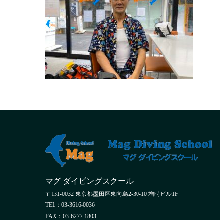
マグ ダイビングスクール
〒131-0032 東京都墨田区東向島2-30-10 増時ビル1F
TEL：03-3616-0036
FAX：03-6277-1803