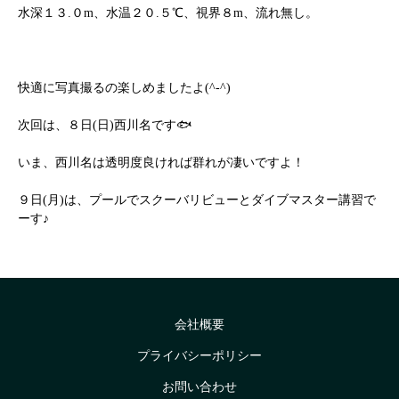
水深１３.０m、水温２０.５℃、視界８m、流れ無し。
快適に写真撮るの楽しめましたよ(^-^)
次回は、８日(日)西川名です🐟
いま、西川名は透明度良ければ群れが凄いですよ！
９日(月)は、プールでスクーバリビューとダイブマスター講習で
ーす♪
会社概要
プライバシーポリシー
お問い合わせ