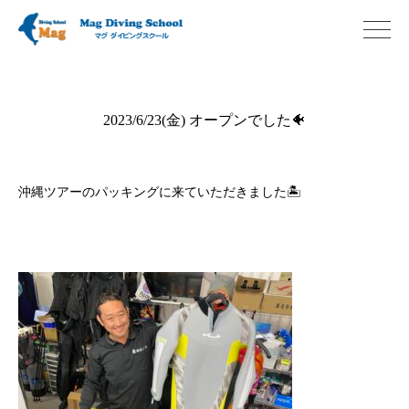
2023/6/23(金) オープンでした🐠
沖縄ツアーのパッキングに来ていただきました🏝️