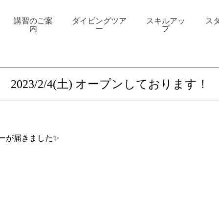
講習のご案
ダイビングツア
スキルアッ
ス
内
ー
プ
2023/2/4(土) オープンしております！
ーが届きました✨