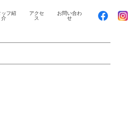
タッフ紹
アクセ
お問い合わ
介
ス
せ