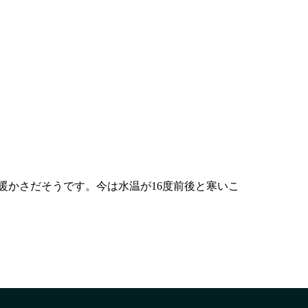
できる暖かさだそうです。今は水温が16度前後と寒いこ