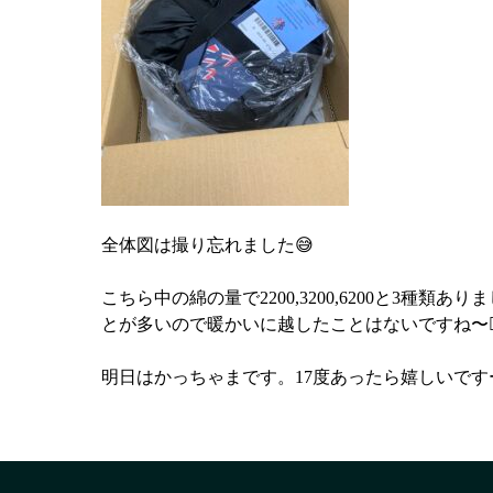
全体図は撮り忘れました😅
こちら中の綿の量で2200,3200,6200と3
とが多いので暖かいに越したことはないですね〜🙆‍
明日はかっちゃまです。17度あったら嬉しいですー