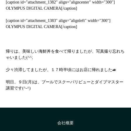
[caption id="attachment_1382" align="aligncenter" width="300"]
OLYMPUS DIGITAL CAMERA[/caption]
[caption id="attachment_1383" align="alignleft" width="300"]
OLYMPUS DIGITAL CAMERA[/caption]
帰りは、美味しい海鮮丼を食べて帰りましたが、写真撮り忘れち
ゃいました(^^;
少々渋滞してましたが、１７時半頃にはお店に帰れました🚙
明日、９日(月)は、プールでスクーバリビューとダイブマスター
講習です(^-^)
会社概要